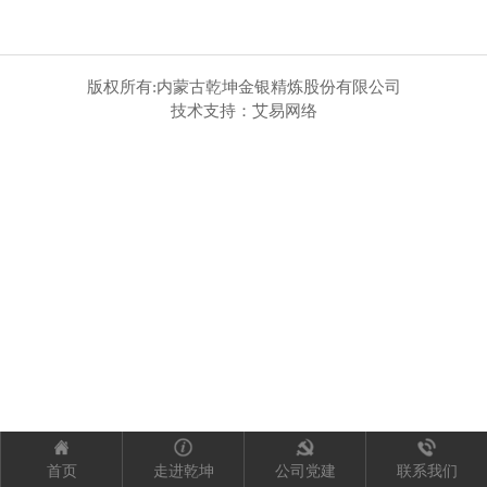
版权所有:内蒙古乾坤金银精炼股份有限公司
技术支持：艾易网络
首页
走进乾坤
公司党建
联系我们