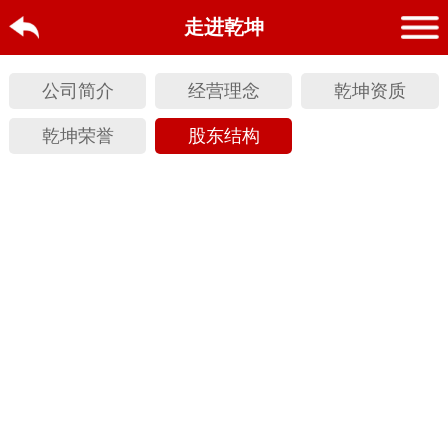
走进乾坤
公司简介
经营理念
乾坤资质
乾坤荣誉
股东结构